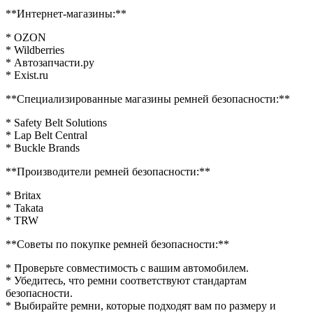
**Интернет-магазины:**
* OZON
* Wildberries
* Автозапчасти.ру
* Exist.ru
**Специализированные магазины ремней безопасности:**
* Safety Belt Solutions
* Lap Belt Central
* Buckle Brands
**Производители ремней безопасности:**
* Britax
* Takata
* TRW
**Советы по покупке ремней безопасности:**
* Проверьте совместимость с вашим автомобилем.
* Убедитесь, что ремни соответствуют стандартам
безопасности.
* Выбирайте ремни, которые подходят вам по размеру и