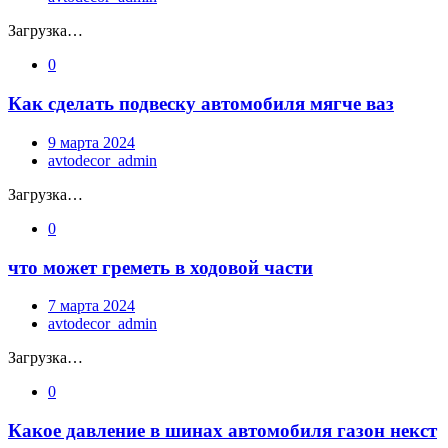
Загрузка…
0
Как сделать подвеску автомобиля мягче ваз
9 марта 2024
avtodecor_admin
Загрузка…
0
что может греметь в ходовой части
7 марта 2024
avtodecor_admin
Загрузка…
0
Какое давление в шинах автомобиля газон некст