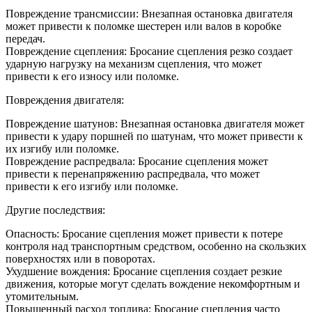
Повреждение трансмиссии: Внезапная остановка двигателя
может привести к поломке шестерен или валов в коробке
передач.
Повреждение сцепления: Бросание сцепления резко создает
ударную нагрузку на механизм сцепления, что может
привести к его износу или поломке.
Повреждения двигателя:
Повреждение шатунов: Внезапная остановка двигателя может
привести к удару поршней по шатунам, что может привести к
их изгибу или поломке.
Повреждение распредвала: Бросание сцепления может
привести к перенапряжению распредвала, что может
привести к его изгибу или поломке.
Другие последствия:
Опасность: Бросание сцепления может привести к потере
контроля над транспортным средством, особенно на скользких
поверхностях или в поворотах.
Ухудшение вождения: Бросание сцепления создает резкие
движения, которые могут сделать вождение некомфортным и
утомительным.
Повышенный расход топлива: Бросание сцепления часто