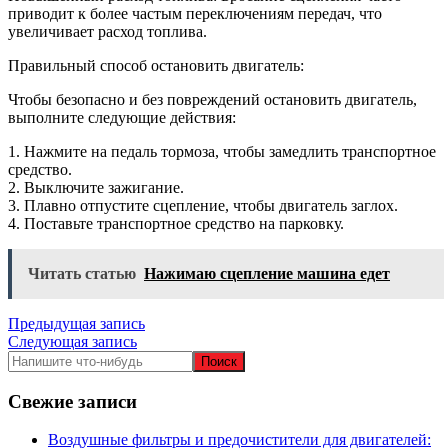
приводит к более частым переключениям передач, что
увеличивает расход топлива.
Правильный способ остановить двигатель:
Чтобы безопасно и без повреждений остановить двигатель,
выполните следующие действия:
1. Нажмите на педаль тормоза, чтобы замедлить транспортное
средство.
2. Выключите зажигание.
3. Плавно отпустите сцепление, чтобы двигатель заглох.
4. Поставьте транспортное средство на парковку.
Читать статью
Нажимаю сцепление машина едет
Навигация
Предыдущая запись
Следующая запись
по
записям
Свежие записи
Воздушные фильтры и предочистители для двигателей: