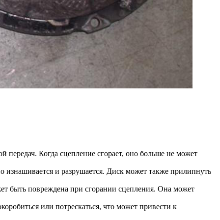
 передач. Когда сцепление сгорает, оно больше не может
чно изнашивается и разрушается. Диск может также прилипнуть
ет быть повреждена при сгорании сцепления. Она может
оробиться или потрескаться, что может привести к