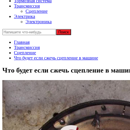
Тормозная система
Трансмиссия
Сцепление
Электрика
Электроника
Главная
Трансмиссия
Сцепление
Что будет если сжечь сцепление в машине
Что будет если сжечь сцепление в маши