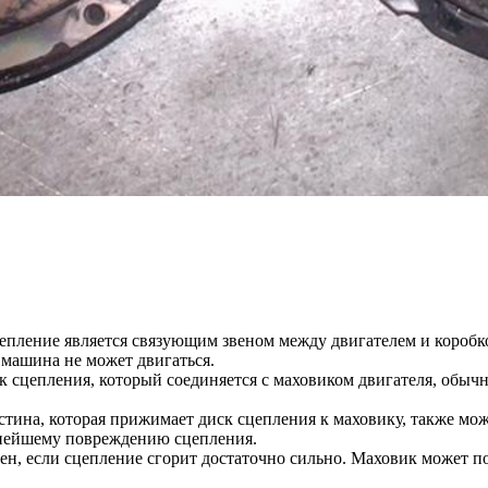
пление является связующим звеном между двигателем и коробкой
 машина не может двигаться.
ск сцепления, который соединяется с маховиком двигателя, обы
ина, которая прижимает диск сцепления к маховику, также мож
льнейшему повреждению сцепления.
, если сцепление сгорит достаточно сильно. Маховик может пок