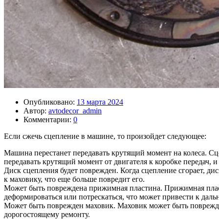
Опубликовано:
13 марта 2024
Автор:
avtodecor_admin
Комментарии:
0
Если сжечь сцепление в машине, то произойдет следующее:
Машина перестанет передавать крутящий момент на колеса. Сце
передавать крутящий момент от двигателя к коробке передач, и
Диск сцепления будет поврежден. Когда сцепление сгорает, ди
к маховику, что еще больше повредит его.
Может быть повреждена прижимная пластина. Прижимная пласт
деформироваться или потрескаться, что может привести к да
Может быть поврежден маховик. Маховик может быть поврежден
дорогостоящему ремонту.