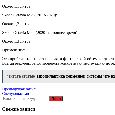
Около 1,1 литра
Skoda Octavia Mk3 (2013-2020):
Около 1,2 литра
Skoda Octavia Mk4 (2020-настоящее время):
Около 1,3 литра
Примечание:
Это приблизительные значения, и фактический объем жидкости
Всегда рекомендуется проверять конкретную инструкцию по э
Читать статью
Профилактика тормозной системы что в
Навигация
Предыдущая запись
Следующая запись
по
записям
Свежие записи