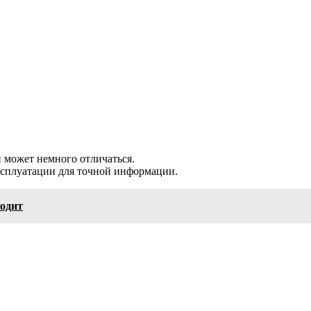
 может немного отличаться.
ксплуатации для точной информации.
ходит