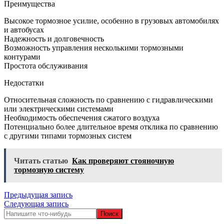
Преимущества
Высокое тормозное усилие, особенно в грузовых автомобилях
и автобусах
Надежность и долговечность
Возможность управления несколькими тормозными
контурами
Простота обслуживания
Недостатки
Относительная сложность по сравнению с гидравлическими
или электрическими системами
Необходимость обеспечения сжатого воздуха
Потенциально более длительное время отклика по сравнению
с другими типами тормозных систем
Читать статью
Как проверяют стояночную
тормозную систему
Навигация
Предыдущая запись
Следующая запись
по
записям