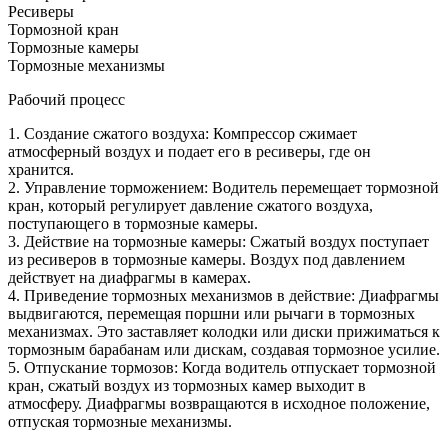
Ресиверы
Тормозной кран
Тормозные камеры
Тормозные механизмы
Рабочий процесс
1. Создание сжатого воздуха: Компрессор сжимает
атмосферный воздух и подает его в ресиверы, где он
хранится.
2. Управление торможением: Водитель перемещает тормозной
кран, который регулирует давление сжатого воздуха,
поступающего в тормозные камеры.
3. Действие на тормозные камеры: Сжатый воздух поступает
из ресиверов в тормозные камеры. Воздух под давлением
действует на диафрагмы в камерах.
4. Приведение тормозных механизмов в действие: Диафрагмы
выдвигаются, перемещая поршни или рычаги в тормозных
механизмах. Это заставляет колодки или диски прижиматься к
тормозным барабанам или дискам, создавая тормозное усилие.
5. Отпускание тормозов: Когда водитель отпускает тормозной
кран, сжатый воздух из тормозных камер выходит в
атмосферу. Диафрагмы возвращаются в исходное положение,
отпуская тормозные механизмы.