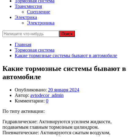
Тормозная система
Трансмиссия
Сцепление
Электрика
Электроника
Главная
Тормозная система
Какие тормозные системы бывают в автомобиле
Какие тормозные системы бывают в
автомобиле
Опубликовано:
20 января 2024
Автор:
avtodecor_admin
Комментарии:
0
По типу активации:
Гидравлические: Активируются усилием жидкости,
подаваемым главным тормозным цилиндром.
Пневматические: Активируются сжатым воздухом,