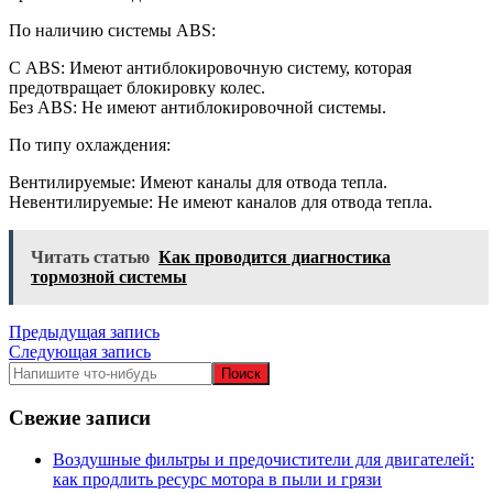
По наличию системы ABS:
С ABS: Имеют антиблокировочную систему, которая
предотвращает блокировку колес.
Без ABS: Не имеют антиблокировочной системы.
По типу охлаждения:
Вентилируемые: Имеют каналы для отвода тепла.
Невентилируемые: Не имеют каналов для отвода тепла.
Читать статью
Как проводится диагностика
тормозной системы
Навигация
Предыдущая запись
Следующая запись
по
записям
Свежие записи
Воздушные фильтры и предочистители для двигателей:
как продлить ресурс мотора в пыли и грязи