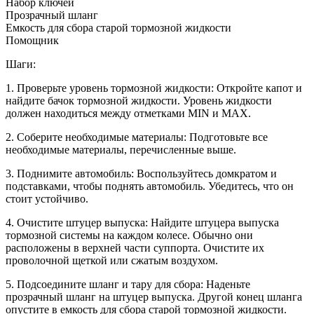
Набор ключей
Прозрачный шланг
Емкость для сбора старой тормозной жидкости
Помощник
Шаги:
1. Проверьте уровень тормозной жидкости: Откройте капот и
найдите бачок тормозной жидкости. Уровень жидкости
должен находиться между отметками MIN и MAX.
2. Соберите необходимые материалы: Подготовьте все
необходимые материалы, перечисленные выше.
3. Поднимите автомобиль: Воспользуйтесь домкратом и
подставками, чтобы поднять автомобиль. Убедитесь, что он
стоит устойчиво.
4. Очистите штуцер выпуска: Найдите штуцера выпуска
тормозной системы на каждом колесе. Обычно они
расположены в верхней части суппорта. Очистите их
проволочной щеткой или сжатым воздухом.
5. Подсоедините шланг и тару для сбора: Наденьте
прозрачный шланг на штуцер выпуска. Другой конец шланга
опустите в емкость для сбора старой тормозной жидкости.