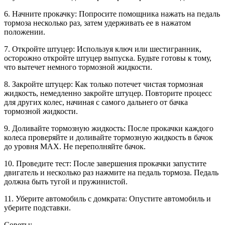
6. Начните прокачку: Попросите помощника нажать на педаль
тормоза несколько раз, затем удерживать ее в нажатом
положении.
7. Откройте штуцер: Используя ключ или шестигранник,
осторожно откройте штуцер выпуска. Будьте готовы к тому,
что вытечет немного тормозной жидкости.
8. Закройте штуцер: Как только потечет чистая тормозная
жидкость, немедленно закройте штуцер. Повторите процесс
для других колес, начиная с самого дальнего от бачка
тормозной жидкости.
9. Доливайте тормозную жидкость: После прокачки каждого
колеса проверяйте и доливайте тормозную жидкость в бачок
до уровня MAX. Не переполняйте бачок.
10. Проведите тест: После завершения прокачки запустите
двигатель и несколько раз нажмите на педаль тормоза. Педаль
должна быть тугой и пружинистой.
11. Уберите автомобиль с домкрата: Опустите автомобиль и
уберите подставки.
Советы: