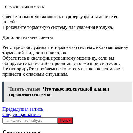
Тормозная жидкость
Слейте тормозную жидкость из резервуара и замените ее
новой.
Прокачайте тормозную систему для удаления воздуха.
Дополнительные советы
Регулярно обслуживайте тормозную систему, включая замену
тормозной жидкости и колодок.
Обратитесь к квалифицированному механику, если вы
обнаружите какие-либо проблемы с тормозной системой.
Не игнорируйте проблемы с тормозами, так как это может
привести к опасным ситуациям.
Читать статью
Что такое перепускной клапан
тормозной системы
Навигация
Предыдущая запись
Следующая запись
по
записям
Свежие записи