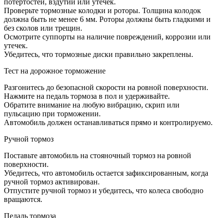
потертостей, вздутий или утечек.
Проверьте тормозные колодки и роторы. Толщина колодок
должна быть не менее 6 мм. Роторы должны быть гладкими и
без сколов или трещин.
Осмотрите суппорты на наличие повреждений, коррозии или
утечек.
Убедитесь, что тормозные диски правильно закреплены.
Тест на дорожное торможение
Разгонитесь до безопасной скорости на ровной поверхности.
Нажмите на педаль тормоза в пол и удерживайте.
Обратите внимание на любую вибрацию, скрип или
пульсацию при торможении.
Автомобиль должен останавливаться прямо и контролируемо.
Ручной тормоз
Поставьте автомобиль на стояночный тормоз на ровной
поверхности.
Убедитесь, что автомобиль остается зафиксированным, когда
ручной тормоз активирован.
Отпустите ручной тормоз и убедитесь, что колеса свободно
вращаются.
Педаль тормоза