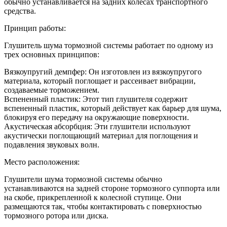
обычно устанавливается на задних колесах транспортного
средства.
Принцип работы:
Глушитель шума тормозной системы работает по одному из
трех основных принципов:
Вязкоупругий демпфер: Он изготовлен из вязкоупругого
материала, который поглощает и рассеивает вибрации,
создаваемые торможением.
Вспененный пластик: Этот тип глушителя содержит
вспененный пластик, который действует как барьер для шума,
блокируя его передачу на окружающие поверхности.
Акустическая абсорбция: Эти глушители используют
акустически поглощающий материал для поглощения и
подавления звуковых волн.
Место расположения:
Глушители шума тормозной системы обычно
устанавливаются на задней стороне тормозного суппорта или
на скобе, прикрепленной к колесной ступице. Они
размещаются так, чтобы контактировать с поверхностью
тормозного ротора или диска.