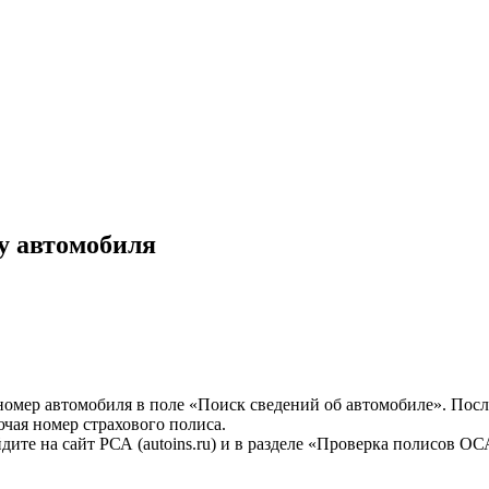
ру автомобиля
 номер автомобиля в поле «Поиск сведений об автомобиле». Пос
ючая номер страхового полиса.
дите на сайт РСА (autoins.ru) и в разделе «Проверка полисов О