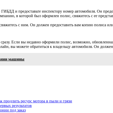
е ГИБДД и предоставьте инспектору номер автомобиля. Он пред
компанию, в которой был оформлен полис, свяжитесь с ее предс
 свяжитесь с ним. Он должен предоставить вам копию полиса или
 сразу. Если вы недавно оформили полис, возможно, обновленна
айн, вы можете обратиться к владельцу автомобиля. Он должен
вании машины
к продлить ресурс мотора в пыли и грязи
первых результатов
понии под заказ