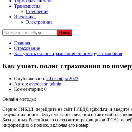
Тормозная система
Трансмиссия
Сцепление
Электрика
Электроника
Главная
Страхование
Как узнать полис страхования по номеру автомобиля
Как узнать полис страхования по номе
Опубликовано:
20 октября 2023
Автор:
avtodecor_admin
Комментарии:
0
Онлайн-методы:
Сервис ГИБДД: перейдите на сайт ГИБДД (gibdd.ru) и введите
результатах поиска будут указаны сведения об автомобиле, вкл
База данных Российского союза автостраховщиков (РСА): перей
информацию о полисе, включая его номер.