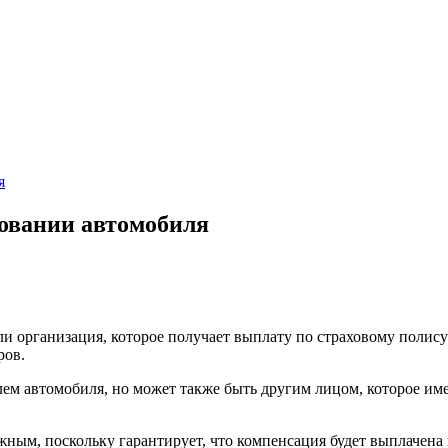
я
ховании автомобиля
и организация, которое получает выплату по страховому полису
ров.
ем автомобиля, но может также быть другим лицом, которое име
жным, поскольку гарантирует, что компенсация будет выплачена 