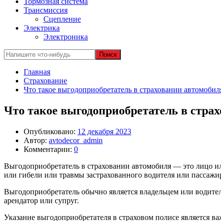
Тормозная система
Трансмиссия
Сцепление
Электрика
Электроника
Главная
Страхование
Что такое выгодоприобретатель в страховании автомобил
Что такое выгодоприобретатель в стра
Опубликовано:
12 декабря 2023
Автор:
avtodecor_admin
Комментарии:
0
Выгодоприобретатель в страховании автомобиля — это лицо ил
или гибели или травмы застрахованного водителя или пассажи
Выгодоприобретатель обычно является владельцем или водител
арендатор или супруг.
Указание выгодоприобретателя в страховом полисе является ва