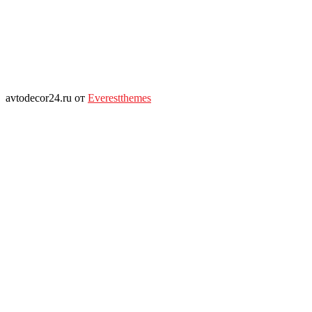
avtodecor24.ru от
Everestthemes