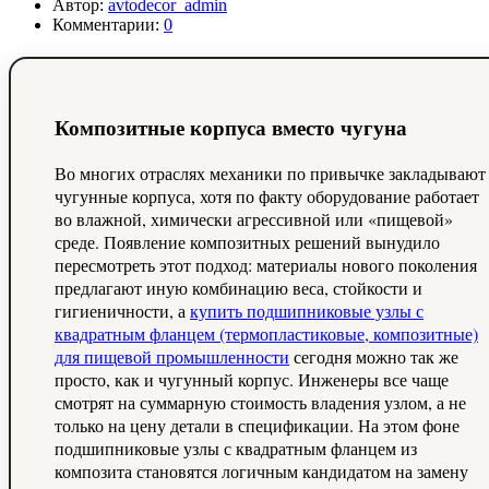
Автор:
avtodecor_admin
Комментарии:
0
Композитные корпуса вместо чугуна
Во многих отраслях механики по привычке закладывают
чугунные корпуса, хотя по факту оборудование работает
во влажной, химически агрессивной или «пищевой»
среде. Появление композитных решений вынудило
пересмотреть этот подход: материалы нового поколения
предлагают иную комбинацию веса, стойкости и
гигиеничности, а
купить подшипниковые узлы с
квадратным фланцем (термопластиковые, композитные)
для пищевой промышленности
сегодня можно так же
просто, как и чугунный корпус. Инженеры все чаще
смотрят на суммарную стоимость владения узлом, а не
только на цену детали в спецификации. На этом фоне
подшипниковые узлы с квадратным фланцем из
композита становятся логичным кандидатом на замену