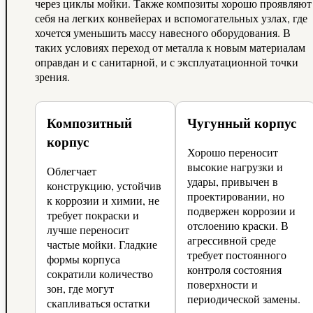
через циклы мойки. Также композиты хорошо проявляют
себя на легких конвейерах и вспомогательных узлах, где
хочется уменьшить массу навесного оборудования. В
таких условиях переход от металла к новым материалам
оправдан и с санитарной, и с эксплуатационной точки
зрения.
Композитный
Чугунный корпус
корпус
Хорошо переносит
высокие нагрузки и
Облегчает
удары, привычен в
конструкцию, устойчив
проектировании, но
к коррозии и химии, не
подвержен коррозии и
требует покраски и
отслоению краски. В
лучше переносит
агрессивной среде
частые мойки. Гладкие
требует постоянного
формы корпуса
контроля состояния
сократили количество
поверхности и
зон, где могут
периодической замены.
скапливаться остатки