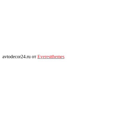
avtodecor24.ru от
Everestthemes