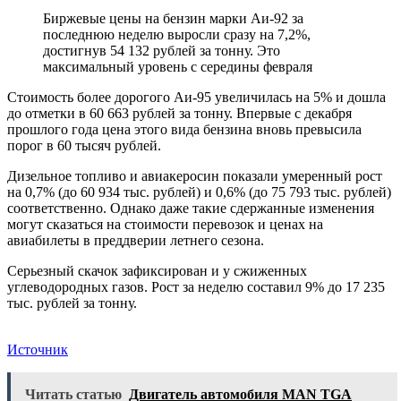
Биржевые цены на бензин марки Аи-92 за
последнюю неделю выросли сразу на 7,2%,
достигнув 54 132 рублей за тонну. Это
максимальный уровень с середины февраля
Стоимость более дорогого Аи-95 увеличилась на 5% и дошла
до отметки в 60 663 рублей за тонну. Впервые с декабря
прошлого года цена этого вида бензина вновь превысила
порог в 60 тысяч рублей.
Дизельное топливо и авиакеросин показали умеренный рост
на 0,7% (до 60 934 тыс. рублей) и 0,6% (до 75 793 тыс. рублей)
соответственно. Однако даже такие сдержанные изменения
могут сказаться на стоимости перевозок и ценах на
авиабилеты в преддверии летнего сезона.
Серьезный скачок зафиксирован и у сжиженных
углеводородных газов. Рост за неделю составил 9% до 17 235
тыс. рублей за тонну.
Источник
Читать статью
Двигатель автомобиля MAN TGA