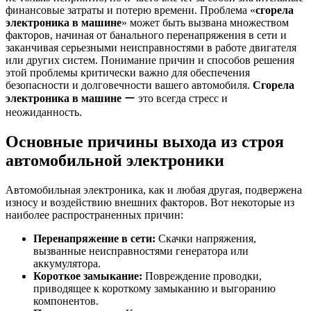
финансовые затраты и потерю времени. Проблема «
сгорела
электроника в машине
» может быть вызвана множеством
факторов, начиная от банального перенапряжения в сети и
заканчивая серьезными неисправностями в работе двигателя
или других систем. Понимание причин и способов решения
этой проблемы критически важно для обеспечения
безопасности и долговечности вашего автомобиля.
Сгорела
электроника в машине
ー это всегда стресс и
неожиданность.
Основные причины выхода из строя
автомобильной электроники
Автомобильная электроника, как и любая другая, подвержена
износу и воздействию внешних факторов. Вот некоторые из
наиболее распространенных причин:
Перенапряжение в сети:
Скачки напряжения,
вызванные неисправностями генератора или
аккумулятора.
Короткое замыкание:
Повреждение проводки,
приводящее к короткому замыканию и выгоранию
компонентов.