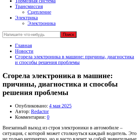
Тормозная система
Трансмиссия
Сцепление
Электрика
Электроника
Главная
Новости
Сгорела электроника в машине: причины, диагностика
и способы решения проблемы
Сгорела электроника в машине:
причины, диагностика и способы
решения проблемы
Опубликовано:
4 мая 2025
Автор:
Redactor
Комментарии:
0
Внезапный выход из строя электроники в автомобиле –
ситуация, с которой может столкнуться каждый водитель. Это
не только неприятно, но и часто влечет за собой значительные