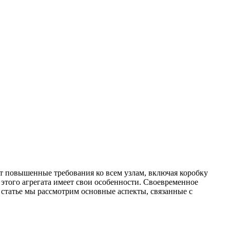
т повышенные требования ко всем узлам, включая коробку
 этого агрегата имеет свои особенности. Своевременное
статье мы рассмотрим основные аспекты, связанные с