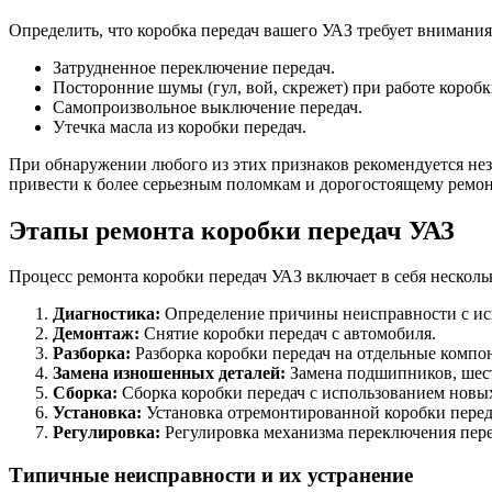
Определить, что коробка передач вашего УАЗ требует внимани
Затрудненное переключение передач.
Посторонние шумы (гул, вой, скрежет) при работе коробк
Самопроизвольное выключение передач.
Утечка масла из коробки передач.
При обнаружении любого из этих признаков рекомендуется не
привести к более серьезным поломкам и дорогостоящему ремон
Этапы ремонта коробки передач УАЗ
Процесс ремонта коробки передач УАЗ включает в себя несколь
Диагностика:
Определение причины неисправности с ис
Демонтаж:
Снятие коробки передач с автомобиля.
Разборка:
Разборка коробки передач на отдельные компо
Замена изношенных деталей:
Замена подшипников, шест
Сборка:
Сборка коробки передач с использованием новы
Установка:
Установка отремонтированной коробки перед
Регулировка:
Регулировка механизма переключения пере
Типичные неисправности и их устранение