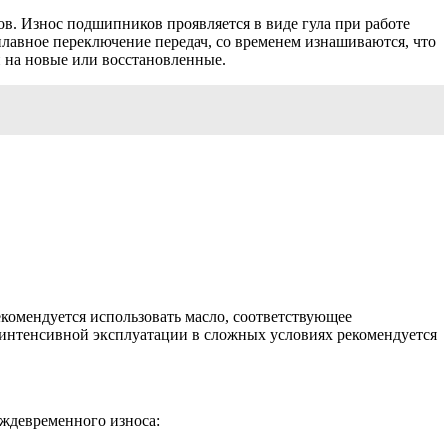
в. Износ подшипников проявляется в виде гула при работе
плавное переключение передач, со временем изнашиваются, что
 на новые или восстановленные.
екомендуется использовать масло, соответствующее
и интенсивной эксплуатации в сложных условиях рекомендуется
еждевременного износа: