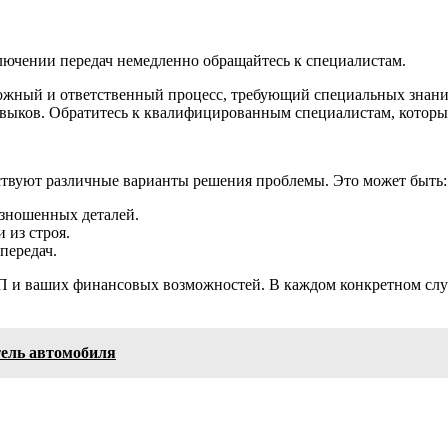
ючении передач немедленно обращайтесь к специалистам.
ложный и ответственный процесс, требующий специальных знани
навыков. Обратитесь к квалифицированным специалистам, которы
ствуют различные варианты решения проблемы. Это может быть:
изношенных деталей.
 из строя.
передач.
П и ваших финансовых возможностей. В каждом конкретном случ
тель автомобиля