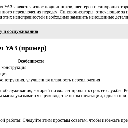
ч УАЗ являются износ подшипников, шестерен и синхронизаторо
дненного переключения передач. Синхронизаторы, отвечающие за 
я этих неисправностей необходимо заменить изношенные детали
ру и обслуживанию
ч УАЗ (пример)
Особенности
я конструкция
кция
конструкция, улучшенная плавность переключения
т обслуживания, который позволяет продлить срок ее службы. Р
 масла указывается в руководстве по эксплуатации, однако пр
ной работы; Следуйте этим простым советам, чтобы избежать пр