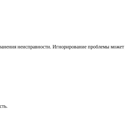
странения неисправности. Игнорирование проблемы может
сть.