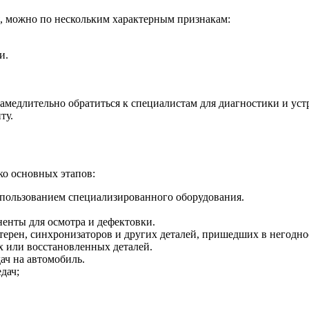
я, можно по нескольким характерным признакам:
и.
замедлительно обратиться к специалистам для диагностики и у
ту.
ко основных этапов:
пользованием специализированного оборудования.
ненты для осмотра и дефектовки.
ерен, синхронизаторов и других деталей, пришедших в негодно
х или восстановленных деталей.
ач на автомобиль.
дач;