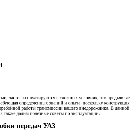
З
ю, часто эксплуатируются в сложных условиях, что предъявляе
требующая определенных знаний и опыта, поскольку конструкция
перебойной работы трансмиссии вашего внедорожника. В данной 
а также дадим полезные советы по эксплуатации.
обки передач УАЗ