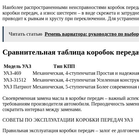
Наиболее распространенными неисправностями коробок переда
коробки передач, а износ шестерен – в виде скрежета и затру
приводит к рывкам и хрусту при переключении. Для устранени
Читать статью
Ремень вариатора: руководство по выбо
Сравнительная таблица коробок переда
Модель УАЗ
Тип КПП
УАЗ-469
Механическая, 4-ступенчатая
Простая и надежна
УАЗ-31512
Механическая, 4-ступенчатая
Усиленная констру
УАЗ Патриот
Механическая, 5-ступенчатая
Более современная 
Своевременная замена масла в коробке передач – важный аспек
требованиям производителя автомобиля. Периодичность замены
сократить интервал между заменами.
СОВЕТЫ ПО ЭКСПЛУАТАЦИИ КОРОБКИ ПЕРЕДАЧ УАЗ
Правильная эксплуатация коробки передач – залог ее долговеч