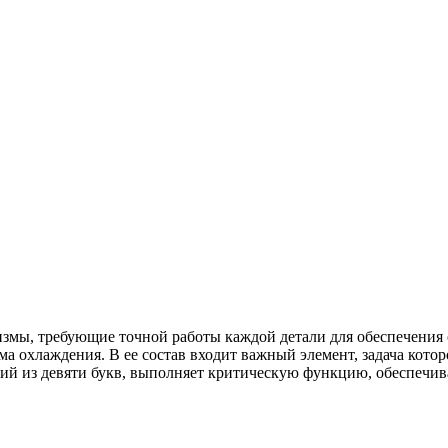
мы, требующие точной работы каждой детали для обеспечения 
а охлаждения. В ее состав входит важный элемент, задача кото
щий из девяти букв, выполняет критическую функцию, обеспечив