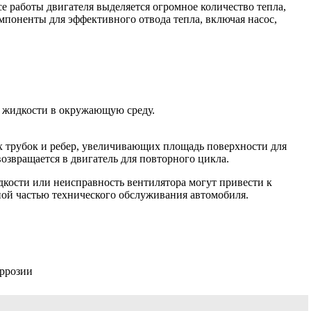
 работы двигателя выделяется огромное количество тепла,
мпоненты для эффективного отвода тепла, включая насос,
й жидкости в окружающую среду.
х трубок и ребер, увеличивающих площадь поверхности для
возвращается в двигатель для повторного цикла.
дкости или неисправность вентилятора могут привести к
ной частью технического обслуживания автомобиля.
оррозии