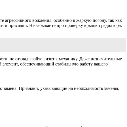
те агрессивного вождения, особенно в жаркую погоду, так как
и и присадки. Не забывайте про проверку крышки радиатора,
сти, не откладывайте визит к механику. Даже незначительные
ой элемент, обеспечивающий стабильную работу вашего
го замена. Признаки, указывающие на необходимость замены,