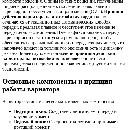
комфорта вождения. Одним из таких решений, получившим
широкое распространение в последние годы, является
вариатор, или бесступенчатая трансмиссия (CVT).
Принцип
действия вариатора на автомобилях
кардинально
отличается от традиционных автоматических коробок
передач, предлагая плавное и бесступенчатое изменение
передаточного отношения. Вместо фиксированных передач,
вариатор использует конусы и ремень или цепь, чтобы
обеспечить непрерывный диапазон передаточных чисел, что
напрямую влияет на топливную экономичность и динамику
разгона. Более глубокое понимание
принципа действия
вариатора на автомобилях
позволяет оценить его
преимущества и недостатки по сравнению с другими типами
трансмиссий.
Основные компоненты и принцип
работы вариатора
Вариатор состоит из нескольких ключевых компонентов:
Ведущий шкив:
Соединен с двигателем и передает
крутящий момент.
Ведомый шкив:
Соединен с колесами и принимает
крутящий момент.