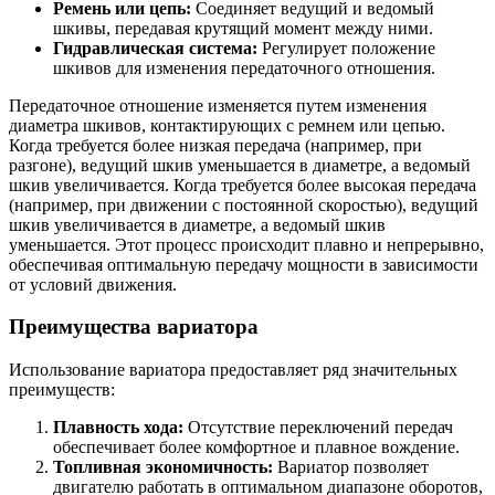
Ремень или цепь:
Соединяет ведущий и ведомый
шкивы, передавая крутящий момент между ними.
Гидравлическая система:
Регулирует положение
шкивов для изменения передаточного отношения.
Передаточное отношение изменяется путем изменения
диаметра шкивов, контактирующих с ремнем или цепью.
Когда требуется более низкая передача (например, при
разгоне), ведущий шкив уменьшается в диаметре, а ведомый
шкив увеличивается. Когда требуется более высокая передача
(например, при движении с постоянной скоростью), ведущий
шкив увеличивается в диаметре, а ведомый шкив
уменьшается. Этот процесс происходит плавно и непрерывно,
обеспечивая оптимальную передачу мощности в зависимости
от условий движения.
Преимущества вариатора
Использование вариатора предоставляет ряд значительных
преимуществ:
Плавность хода:
Отсутствие переключений передач
обеспечивает более комфортное и плавное вождение.
Топливная экономичность:
Вариатор позволяет
двигателю работать в оптимальном диапазоне оборотов,