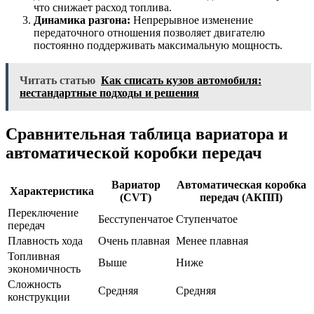
что снижает расход топлива.
Динамика разгона:
Непрерывное изменение
передаточного отношения позволяет двигателю
постоянно поддерживать максимальную мощность.
Читать статью
Как списать кузов автомобиля:
нестандартные подходы и решения
Сравнительная таблица вариатора и
автоматической коробки передач
Вариатор
Автоматическая коробка
Характеристика
(CVT)
передач (АКПП)
Переключение
Бесступенчатое
Ступенчатое
передач
Плавность хода
Очень плавная
Менее плавная
Топливная
Выше
Ниже
экономичность
Сложность
Средняя
Средняя
конструкции