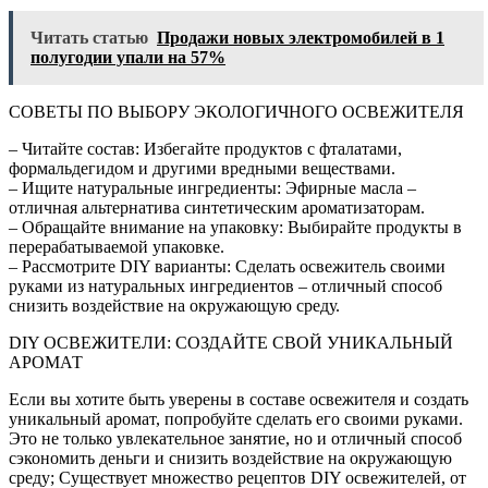
Читать статью
Продажи новых электромобилей в 1
полугодии упали на 57%
СОВЕТЫ ПО ВЫБОРУ ЭКОЛОГИЧНОГО ОСВЕЖИТЕЛЯ
– Читайте состав: Избегайте продуктов с фталатами,
формальдегидом и другими вредными веществами.
– Ищите натуральные ингредиенты: Эфирные масла –
отличная альтернатива синтетическим ароматизаторам.
– Обращайте внимание на упаковку: Выбирайте продукты в
перерабатываемой упаковке.
– Рассмотрите DIY варианты: Сделать освежитель своими
руками из натуральных ингредиентов – отличный способ
снизить воздействие на окружающую среду.
DIY ОСВЕЖИТЕЛИ: СОЗДАЙТЕ СВОЙ УНИКАЛЬНЫЙ
АРОМАТ
Если вы хотите быть уверены в составе освежителя и создать
уникальный аромат, попробуйте сделать его своими руками.
Это не только увлекательное занятие, но и отличный способ
сэкономить деньги и снизить воздействие на окружающую
среду; Существует множество рецептов DIY освежителей, от