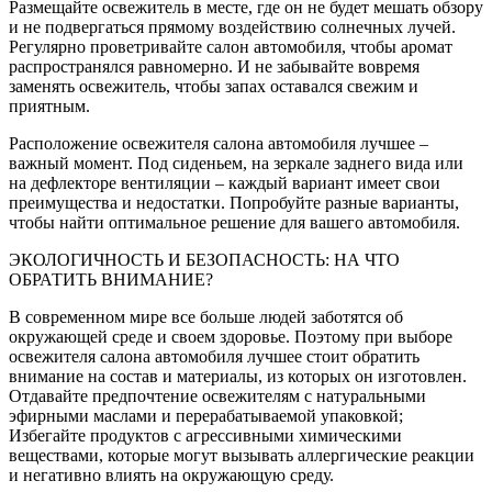
Размещайте освежитель в месте, где он не будет мешать обзору
и не подвергаться прямому воздействию солнечных лучей.
Регулярно проветривайте салон автомобиля, чтобы аромат
распространялся равномерно. И не забывайте вовремя
заменять освежитель, чтобы запах оставался свежим и
приятным.
Расположение освежителя салона автомобиля лучшее –
важный момент. Под сиденьем, на зеркале заднего вида или
на дефлекторе вентиляции – каждый вариант имеет свои
преимущества и недостатки. Попробуйте разные варианты,
чтобы найти оптимальное решение для вашего автомобиля.
ЭКОЛОГИЧНОСТЬ И БЕЗОПАСНОСТЬ: НА ЧТО
ОБРАТИТЬ ВНИМАНИЕ?
В современном мире все больше людей заботятся об
окружающей среде и своем здоровье. Поэтому при выборе
освежителя салона автомобиля лучшее стоит обратить
внимание на состав и материалы, из которых он изготовлен.
Отдавайте предпочтение освежителям с натуральными
эфирными маслами и перерабатываемой упаковкой;
Избегайте продуктов с агрессивными химическими
веществами, которые могут вызывать аллергические реакции
и негативно влиять на окружающую среду.