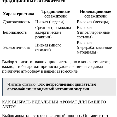
традиционных освежителей
Традиционные
Инновационные
Характеристика
освежители
освежители
Долговечность
Низкая (недели)
Высокая (месяцы)
Средняя (возможны
Высокая
Безопасность
аллергические
(гипоаллергенные
реакции)
составы)
Высокая
Низкая (много
Экологичность
(перерабатываемые
отходов)
материалы)
Выбор зависит от ваших приоритетов, но в конечном итоге,
важно, чтобы аромат приносил удовольствие и создавал
приятную атмосферу в вашем автомобиле.
Читать статью
Ток потребляемый двигателем
автомобиля: невидимый источник энергии
КАК ВЫБРАТЬ ИДЕАЛЬНЫЙ АРОМАТ ДЛЯ ВАШЕГО
АВТО?
Выбор аромата – это очень личный процесс. Он зависит от