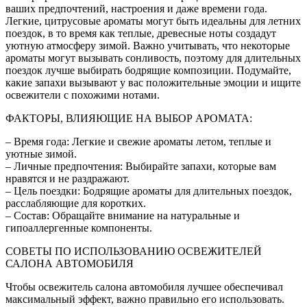
ваших предпочтений, настроения и даже времени года.
Легкие, цитрусовые ароматы могут быть идеальны для летних
поездок, в то время как теплые, древесные ноты создадут
уютную атмосферу зимой. Важно учитывать, что некоторые
ароматы могут вызывать сонливость, поэтому для длительных
поездок лучше выбирать бодрящие композиции. Подумайте,
какие запахи вызывают у вас положительные эмоции и ищите
освежители с похожими нотами.
ФАКТОРЫ, ВЛИЯЮЩИЕ НА ВЫБОР АРОМАТА:
– Время года: Легкие и свежие ароматы летом, теплые и
уютные зимой.
– Личные предпочтения: Выбирайте запахи, которые вам
нравятся и не раздражают.
– Цель поездки: Бодрящие ароматы для длительных поездок,
расслабляющие для коротких.
– Состав: Обращайте внимание на натуральные и
гипоаллергенные компоненты.
СОВЕТЫ ПО ИСПОЛЬЗОВАНИЮ ОСВЕЖИТЕЛЕЙ
САЛОНА АВТОМОБИЛЯ
Чтобы освежитель салона автомобиля лучшее обеспечивал
максимальный эффект, важно правильно его использовать.