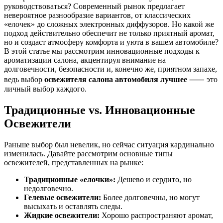
руководствоваться? Современный рынок предлагает
невероятное разнообразие вариантов, от классических
«елочек» до сложных электронных диффузоров. Но какой же
подход действительно обеспечит не только приятный аромат,
но и создаст атмосферу комфорта и уюта в вашем автомобиле?
В этой статье мы рассмотрим инновационные подходы к
ароматизации салона, акцентируя внимание на
долговечности, безопасности и, конечно же, приятном запахе,
ведь выбор
освежителя салона автомобиля лучшее
⸺ это
личный выбор каждого.
Традиционные vs. Инновационные
Освежители
Раньше выбор был невелик, но сейчас ситуация кардинально
изменилась. Давайте рассмотрим основные типы
освежителей, представленных на рынке:
Традиционные «елочки»:
Дешево и сердито, но
недолговечно.
Гелевые освежители:
Более долговечны, но могут
высыхать и оставлять следы.
Жидкие освежители:
Хорошо распространяют аромат,