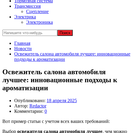
Тормозная система
Трансмиссия
Сцепление
Электрика
Электроника
Главная
Новости
Освежитель салона автомобиля лучшее: инновационные
подходы к ароматизации
Освежитель салона автомобиля
лучшее: инновационные подходы к
ароматизации
Опубликовано:
18 апреля 2025
Автор:
Redactor
Комментарии:
0
Вот пример статьи с учетом всех ваших требований:
Выбор
освежителя салона автомобиля лучшее
, чем можно