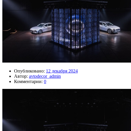
Опубликовано:
12 декабря 2024
Автор:
avtodecor_admin
Комментарии:
0