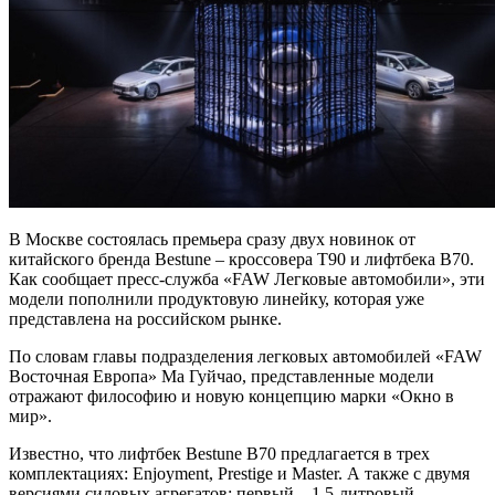
В Москве состоялась премьера сразу двух новинок от
китайского бренда Bestune – кроссовера T90 и лифтбека B70.
Как сообщает пресс-служба «FAW Легковые автомобили», эти
модели пополнили продуктовую линейку, которая уже
представлена на российском рынке.
По словам главы подразделения легковых автомобилей «FAW
Восточная Европа» Ма Гуйчао, представленные модели
отражают философию и новую концепцию марки «Окно в
мир».
Известно, что лифтбек Bestune B70 предлагается в трех
комплектациях: Enjoyment, Prestige и Master. А также с двумя
версиями силовых агрегатов: первый – 1,5-литровый