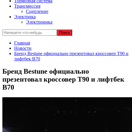
Тормозная система
Трансмиссия
Сцепление
Электрика
Электроника
Главная
Новости
Бренд Bestune официально презентовал кроссовер T90 и
лифтбек B70
Бренд Bestune официально
презентовал кроссовер T90 и лифтбек
B70