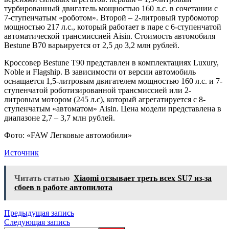
турбированный двигатель мощностью 160 л.с. в сочетании с
7-ступенчатым «роботом». Второй – 2-литровый турбомотор
мощностью 217 л.с., который работает в паре с 6-ступенчатой
автоматической трансмиссией Aisin. Стоимость автомобиля
Bestune B70 варьируется от 2,5 до 3,2 млн рублей.
Кроссовер Bestune T90 представлен в комплектациях Luxury,
Noble и Flagship. В зависимости от версии автомобиль
оснащается 1,5-литровым двигателем мощностью 160 л.с. и 7-
ступенчатой роботизированной трансмиссией или 2-
литровым мотором (245 л.с), который агрегатируется с 8-
ступенчатым «автоматом» Aisin. Цена модели представлена в
диапазоне 2,7 – 3,7 млн рублей.
Фото: «FAW Легковые автомобили»
Источник
Читать статью
Xiaomi отзывает треть всех SU7 из-за
сбоев в работе автопилота
Навигация
Предыдущая запись
Следующая запись
по