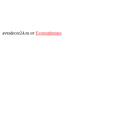
avtodecor24.ru от
Everestthemes