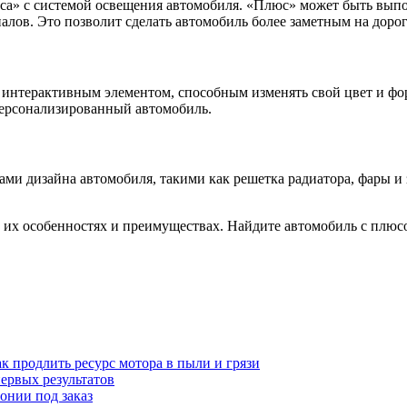
а» с системой освещения автомобиля. «Плюс» может быть выпол
лов. Это позволит сделать автомобиль более заметным на дорог
ь интерактивным элементом, способным изменять свой цвет и фо
персонализированный автомобиль.
ми дизайна автомобиля, такими как решетка радиатора, фары и 
, их особенностях и преимуществах. Найдите автомобиль с плюс
к продлить ресурс мотора в пыли и грязи
первых результатов
понии под заказ