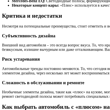
Mercedes-Benz EQ:
Светодиодные полосы, формирующие 
Некоторые концепт-кары:
«Плюс» используется в качес
Критика и недостатки
Несмотря на потенциальные преимущества, стоит отметить и в
Субъективность дизайна
Внешний вид автомобиля – это всегда вопрос вкуса. То, что н
безвкусным, излишне вычурным или даже отталкивающим. Важно
Риск устаревания
Автомобильные тренды постоянно меняются. То, что сегодня вы
элементом дизайна, через несколько лет может восприниматься
Сложность в обслуживании и ремонте
Необычные элементы дизайна, такие как «плюс» на кузове, м
ремонт светодиодной полосы может потребовать специальных 
Как выбрать автомобиль с «плюсом» на