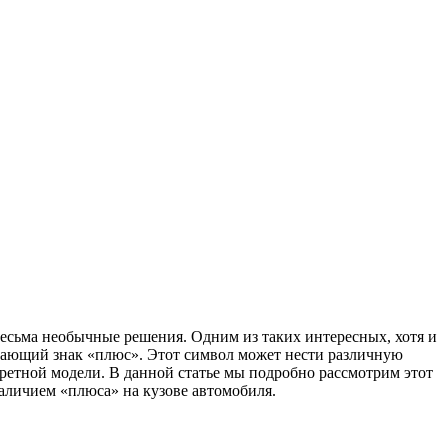
есьма необычные решения. Одним из таких интересных, хотя и
инающий знак «плюс». Этот символ может нести различную
ретной модели. В данной статье мы подробно рассмотрим этот
аличием «плюса» на кузове автомобиля.