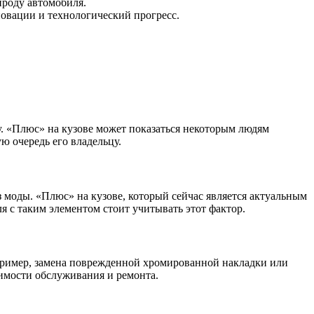
роду автомобиля.
овации и технологический прогресс.
у. «Плюс» на кузове может показаться некоторым людям
 очередь его владельцу.
з моды. «Плюс» на кузове, который сейчас является актуальным
я с таким элементом стоит учитывать этот фактор.
апример, замена поврежденной хромированной накладки или
имости обслуживания и ремонта.