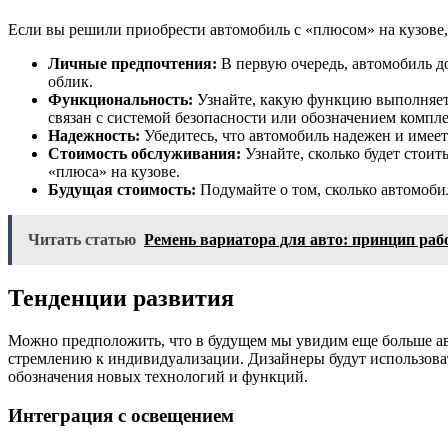
Если вы решили приобрести автомобиль с «плюсом» на кузове,
Личные предпочтения:
В первую очередь, автомобиль д
облик.
Функциональность:
Узнайте, какую функцию выполняет «
связан с системой безопасности или обозначением компл
Надежность:
Убедитесь, что автомобиль надежен и имеет
Стоимость обслуживания:
Узнайте, сколько будет стои
«плюса» на кузове.
Будущая стоимость:
Подумайте о том, сколько автомобил
Читать статью
Ремень вариатора для авто: принцип раб
Тенденции развития
Можно предположить, что в будущем мы увидим еще больше авт
стремлению к индивидуализации. Дизайнеры будут использоват
обозначения новых технологий и функций.
Интеграция с освещением