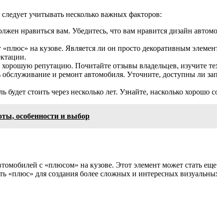
 следует учитывать несколько важных факторов:
олжен нравиться вам. Убедитесь, что вам нравится дизайн автом
плюс» на кузове. Является ли он просто декоративным элемент
ектации.
 хорошую репутацию. Почитайте отзывы владельцев, изучите тех
ть обслуживание и ремонт автомобиля. Уточните, доступны ли з
ь будет стоить через несколько лет. Узнайте, насколько хорошо
оты, особенности и выбор
омобилей с «плюсом» на кузове. Этот элемент может стать еще
ь «плюс» для создания более сложных и интересных визуальных 