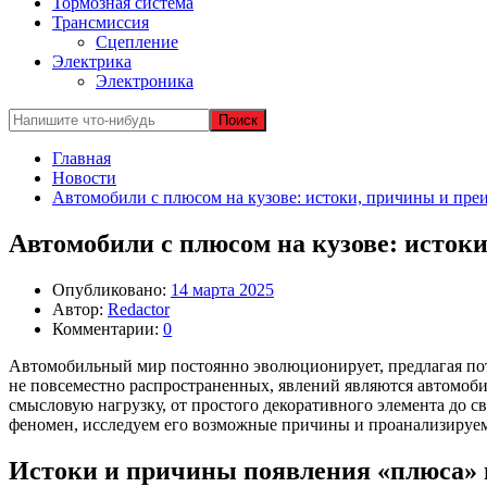
Тормозная система
Трансмиссия
Сцепление
Электрика
Электроника
Главная
Новости
Автомобили с плюсом на кузове: истоки, причины и пре
Автомобили с плюсом на кузове: исток
Опубликовано:
14 марта 2025
Автор:
Redactor
Комментарии:
0
Автомобильный мир постоянно эволюционирует, предлагая потр
не повсеместно распространенных, явлений являются автомоби
смысловую нагрузку, от простого декоративного элемента до 
феномен, исследуем его возможные причины и проанализируем
Истоки и причины появления «плюса» 