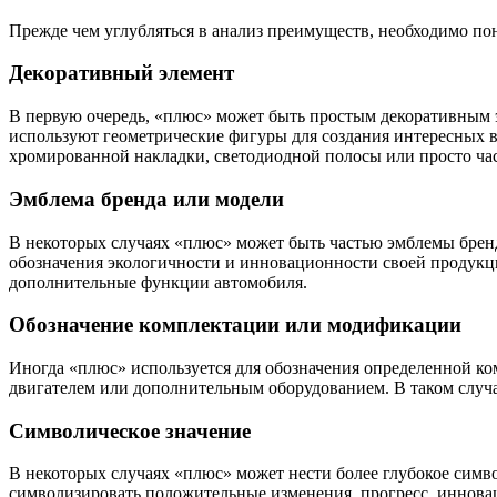
Прежде чем углубляться в анализ преимуществ, необходимо пон
Декоративный элемент
В первую очередь, «плюс» может быть простым декоративным
используют геометрические фигуры для создания интересных в
хромированной накладки, светодиодной полосы или просто час
Эмблема бренда или модели
В некоторых случаях «плюс» может быть частью эмблемы брен
обозначения экологичности и инновационности своей продукц
дополнительные функции автомобиля.
Обозначение комплектации или модификации
Иногда «плюс» используется для обозначения определенной к
двигателем или дополнительным оборудованием. В таком случ
Символическое значение
В некоторых случаях «плюс» может нести более глубокое симв
символизировать положительные изменения, прогресс, иннова