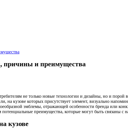
имущества
и, причины и преимущества
ебителям не только новые технологии и дизайны, но и порой в
ли, на кузове которых присутствует элемент, визуально напом
своеобразной эмблемы, отражающей особенности бренда или конк
 потенциальные преимущества, которые могут быть связаны с н
на кузове