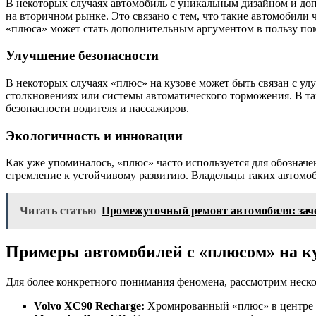
В некоторых случаях автомобиль с уникальным дизайном и д
на вторичном рынке. Это связано с тем, что такие автомобил
«плюса» может стать дополнительным аргументом в пользу по
Улучшение безопасности
В некоторых случаях «плюс» на кузове может быть связан с у
столкновениях или системы автоматического торможения. В т
безопасности водителя и пассажиров.
Экологичность и инновации
Как уже упоминалось, «плюс» часто используется для обознач
стремление к устойчивому развитию. Владельцы таких автомоб
Читать статью
Промежуточный ремонт автомобиля: зачем
Примеры автомобилей с «плюсом» на к
Для более конкретного понимания феномена, рассмотрим неско
Volvo XC90 Recharge:
Хромированный «плюс» в центре 