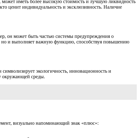
 может иметь более высокую стоимость и лучшую ликвидность
, кто ценит индивидуальность и эксклюзивность. Наличие
ер, он может быть частью системы предупреждения о
ом, но и выполняет важную функцию, способствуя повышению
он символизирует экологичность, инновационность и
ту окружающей среды.
лемент, визуально напоминающий знак «плюс»: