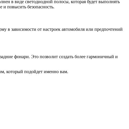
нен в виде светодиодной полосы, которая будет выполнять
е и повысить безопасность.
рму в зависимости от настроек автомобиля или предпочтений
задние фонари. Это позволит создать более гармоничный и
ом, который подойдет именно вам.