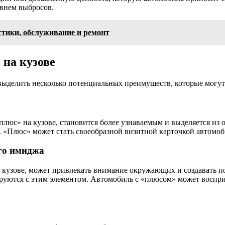
внем выбросов.
стики, обслуживание и ремонт
на кузове
ыделить несколько потенциальных преимуществ, которые могут 
юс» на кузове, становится более узнаваемым и выделяется из о
. «Плюс» может стать своеобразной визитной карточкой автомоби
го имиджа
 кузове, может привлекать внимание окружающих и создавать 
руются с этим элементом. Автомобиль с «плюсом» может воспр