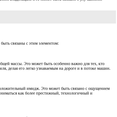
быть связаны с этим элементом:
бщей массы. Это может быть особенно важно для тех, кто
ля, делая его легко узнаваемым на дороге и в потоке машин.
положительный имидж. Это может быть связано с ощущением
иниматься как более престижный, технологичный и