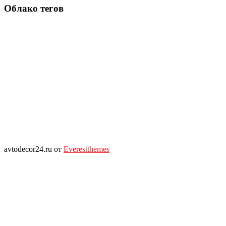
Облако тегов
avtodecor24.ru от
Everestthemes