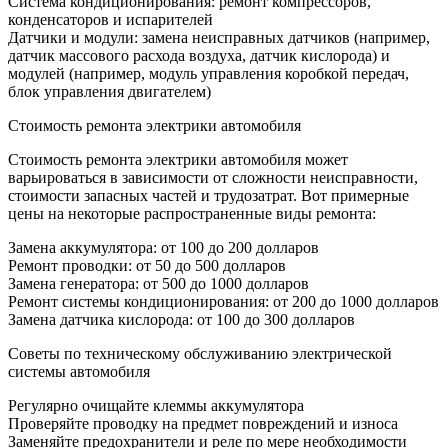
Система кондиционирования: ремонт компрессоров,
конденсаторов и испарителей
Датчики и модули: замена неисправных датчиков (например,
датчик массового расхода воздуха, датчик кислорода) и
модулей (например, модуль управления коробкой передач,
блок управления двигателем)
Стоимость ремонта электрики автомобиля
Стоимость ремонта электрики автомобиля может
варьироваться в зависимости от сложности неисправности,
стоимости запасных частей и трудозатрат. Вот примерные
цены на некоторые распространенные виды ремонта:
Замена аккумулятора: от 100 до 200 долларов
Ремонт проводки: от 50 до 500 долларов
Замена генератора: от 500 до 1000 долларов
Ремонт системы кондиционирования: от 200 до 1000 долларов
Замена датчика кислорода: от 100 до 300 долларов
Советы по техническому обслуживанию электрической
системы автомобиля
Регулярно очищайте клеммы аккумулятора
Проверяйте проводку на предмет повреждений и износа
Заменяйте предохранители и реле по мере необходимости