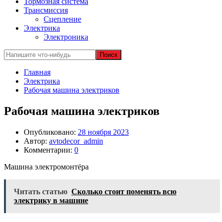
Тормозная система
Трансмиссия
Сцепление
Электрика
Электроника
Главная
Электрика
Рабочая машина электриков
Рабочая машина электриков
Опубликовано:
28 ноября 2023
Автор:
avtodecor_admin
Комментарии:
0
Машина электромонтёра
Читать статью
Сколько стоит поменять всю
электрику в машине