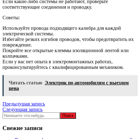
Если какие-либо системы не работают, проверьте
соответствующие соединения и проводку.
Советы:
Используйте провода подходящего калибра для каждой
электрической системы.
Избегайте резких изгибов проводов, чтобы предотвратить их
повреждение.
Покройте все открытые клеммы изоляционной лентой или
колпачками.
Если у вас нет опыта в электромонтажных работах,
проконсультируйтесь с квалифицированным механиком.
Читать статью
Электрик по автомобилям с выездом
цена
Навигация
Предыдущая запись
Следующая запись
по
записям
Свежие записи