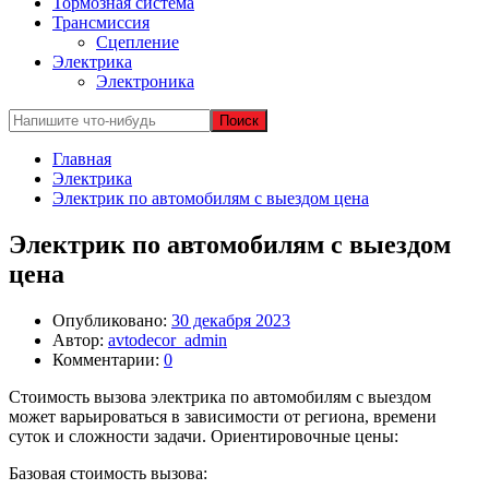
Тормозная система
Трансмиссия
Сцепление
Электрика
Электроника
Главная
Электрика
Электрик по автомобилям с выездом цена
Электрик по автомобилям с выездом
цена
Опубликовано:
30 декабря 2023
Автор:
avtodecor_admin
Комментарии:
0
Стоимость вызова электрика по автомобилям с выездом
может варьироваться в зависимости от региона, времени
суток и сложности задачи. Ориентировочные цены:
Базовая стоимость вызова: