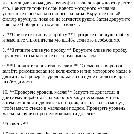
и с помощью ключа для снятия фильтров осторожно открутите
его. Нанесите тонкий слой нового моторного масла на
уплотнительное кольцо нового фильтра. Вкрутите новый
фильтр вручную, пока он не затянется рукой. Затем докрутите
еще на 3/4 оборота с помощью ключа.
7. **Очистите сливную пробку:** Протрите сливную пробку
и замените уплотнительную шайбу, если это необходимо.
8. **Затяните сливную пробку:** Вкрутите сливную пробку
вручную, затем затяните ее с помощью ключа.
9. **Наполните двигатель маслом:** С помощью воронки
залейте рекомендованное количество и тип моторного масла в
двигатель. Проверьте уровень масла на щупе и долейте при
необходимости.
10. **Проверьте уровень масла:** Запустите двигатель и
дайте ему поработать на холостом ходу несколько минут.
Затем остановите двигатель и подождите несколько минут,
чтобы масло стекло в масляный поддон. Проверьте уровень
масла на щупе и при необходимости долейте.
**Советы:**
* Регулярно проверяйте уровень масла в двигателе.