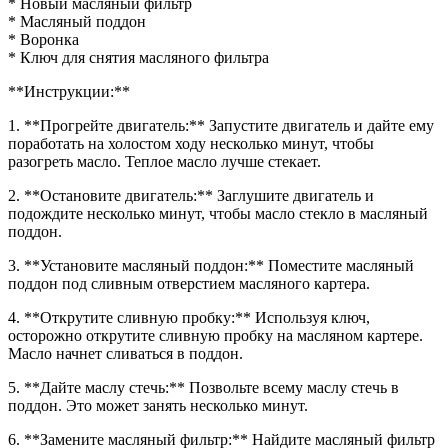
* Новый масляный фильтр
* Масляный поддон
* Воронка
* Ключ для снятия масляного фильтра
**Инструкции:**
1. **Прогрейте двигатель:** Запустите двигатель и дайте ему
поработать на холостом ходу несколько минут, чтобы
разогреть масло. Теплое масло лучше стекает.
2. **Остановите двигатель:** Заглушите двигатель и
подождите несколько минут, чтобы масло стекло в масляный
поддон.
3. **Установите масляный поддон:** Поместите масляный
поддон под сливным отверстием масляного картера.
4. **Открутите сливную пробку:** Используя ключ,
осторожно открутите сливную пробку на масляном картере.
Масло начнет сливаться в поддон.
5. **Дайте маслу стечь:** Позвольте всему маслу стечь в
поддон. Это может занять несколько минут.
6. **Замените масляный фильтр:** Найдите масляный фильтр