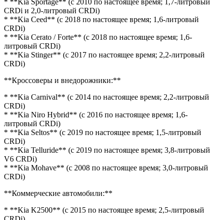
* **Kia Sportage** (с 2010 по настоящее время; 1,7-литровый
CRDi и 2,0-литровый CRDi)
* **Kia Ceed** (с 2018 по настоящее время; 1,6-литровый
CRDi)
* **Kia Cerato / Forte** (с 2018 по настоящее время; 1,6-
литровый CRDi)
* **Kia Stinger** (с 2017 по настоящее время; 2,2-литровый
CRDi)
**Кроссоверы и внедорожники:**
* **Kia Carnival** (с 2014 по настоящее время; 2,2-литровый
CRDi)
* **Kia Niro Hybrid** (с 2016 по настоящее время; 1,6-
литровый CRDi)
* **Kia Seltos** (с 2019 по настоящее время; 1,5-литровый
CRDi)
* **Kia Telluride** (с 2019 по настоящее время; 3,8-литровый
V6 CRDi)
* **Kia Mohave** (с 2008 по настоящее время; 3,0-литровый
CRDi)
**Коммерческие автомобили:**
* **Kia K2500** (с 2015 по настоящее время; 2,5-литровый
CRDi)