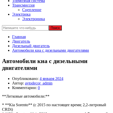
Тормозная система
Трансмиссия
Сцепление
Электрика
Электроника
Главная
Двигатель
Дизельный двигатель
Автомобили киа с дизельными двигателями
Автомобили киа с дизельными
двигателями
Опубликовано:
4 января 2024
Автор:
avtodecor_admin
Комментарии:
0
**Легковые автомобили:**
* **Kia Sorento** (с 2015 по настоящее время; 2,2-литровый
CRDi)