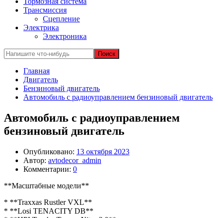
Тормозная система
Трансмиссия
Сцепление
Электрика
Электроника
Главная
Двигатель
Бензиновый двигатель
Автомобиль с радиоуправлением бензиновый двигатель
Автомобиль с радиоуправлением
бензиновый двигатель
Опубликовано:
13 октября 2023
Автор:
avtodecor_admin
Комментарии:
0
**Масштабные модели**
* **Traxxas Rustler VXL**
* **Losi TENACITY DB**