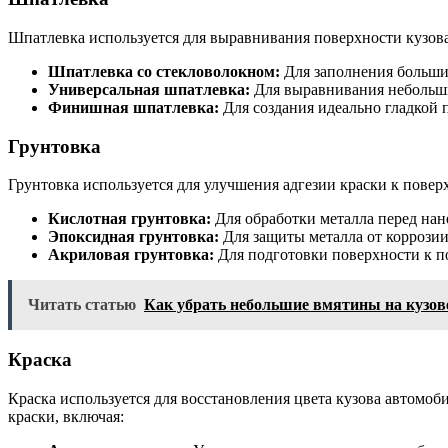
Шпатлевка используется для выравнивания поверхности кузова
Шпатлевка со стекловолокном:
Для заполнения больши
Универсальная шпатлевка:
Для выравнивания небольши
Финишная шпатлевка:
Для создания идеально гладкой 
Грунтовка
Грунтовка используется для улучшения адгезии краски к повер
Кислотная грунтовка:
Для обработки металла перед нан
Эпоксидная грунтовка:
Для защиты металла от коррозии
Акриловая грунтовка:
Для подготовки поверхности к по
Читать статью
Как убрать небольшие вмятины на кузов
Краска
Краска используется для восстановления цвета кузова автомоб
краски, включая: