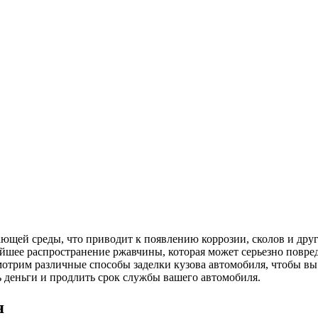
ющей среды, что приводит к появлению коррозии, сколов и дру
йшее распространение ржавчины, которая может серьезно повре
смотрим различные способы заделки кузова автомобиля, чтобы в
 деньги и продлить срок службы вашего автомобиля.
я