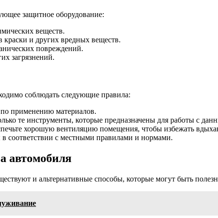
дующее защитное оборудование:
имических веществ.
 краски и других вредных веществ.
ханических повреждений.
их загрязнений.
бходимо соблюдать следующие правила:
 по применению материалов.
лько те инструменты, которые предназначены для работы с дан
печьте хорошую вентиляцию помещения, чтобы избежать вдыха
 в соответствии с местными правилами и нормами.
ва автомобиля
ществуют и альтернативные способы, которые могут быть полез
служивание