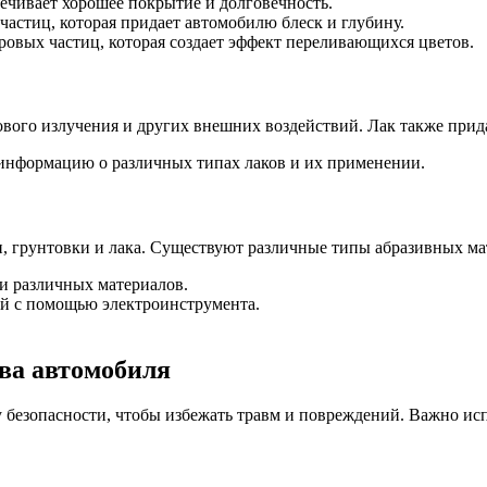
печивает хорошее покрытие и долговечность.
частиц, которая придает автомобилю блеск и глубину.
овых частиц, которая создает эффект переливающихся цветов.
ового излучения и других внешних воздействий. Лак также прида
информацию о различных типах лаков и их применении.
 грунтовки и лака. Существуют различные типы абразивных мат
и различных материалов.
й с помощью электроинструмента.
ова автомобиля
 безопасности, чтобы избежать травм и повреждений. Важно ис