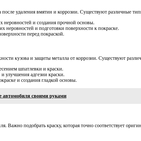
 после удаления вмятин и коррозии. Существуют различные тип
х неровностей и создания прочной основы.
х неровностей и подготовки поверхности к покраске.
поверхности перед покраской.
хности кузова и защиты металла от коррозии. Существуют разли
есением шпатлевки и краски.
 и улучшения адгезии краски.
краске и создания гладкой основы.
е автомобиля своими руками
иля. Важно подобрать краску, которая точно соответствует ори