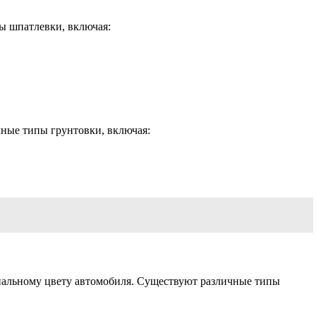
ы шпатлевки, включая:
чные типы грунтовки, включая:
гинальному цвету автомобиля. Существуют различные типы