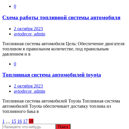
0
Схема работы топливной системы автомобиля
2 октября 2023
avtodecor_admin
Топливная система автомобиля Цель: Обеспечение двигателя
топливом в правильном количестве, под правильным
давлением и в
0
Топливная система автомобилей toyota
2 октября 2023
avtodecor_admin
Топливная система автомобилей Toyota Топливная система
автомобилей Toyota обеспечивает доставку топлива из
топливного бака в
Пагинация
1
…
15
16
17
18